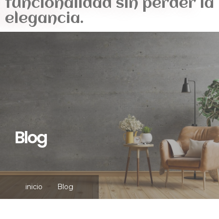
funcionalidad sin perder la
elegancia.
Blog
inicio
Blog