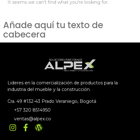
It seems we can't find what you're looking for.
Añade aquí tu texto de
cabecera
Lideres en la comercialización de productos para la
industria del mueble y la construcción.
Cra. 49 #132-43 Prado Veraniego, Bogotá
+57 320 8514950
ventas@alpex.co