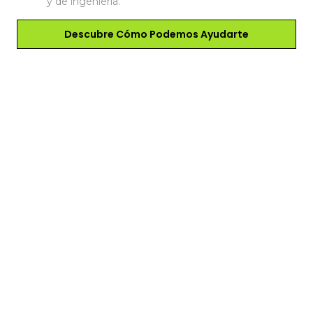
y de ingeniería.
Descubre Cómo Podemos Ayudarte