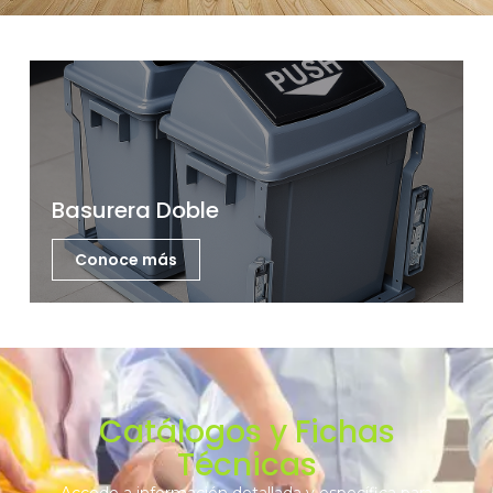
Basurera Doble
Conoce más
Catálogos y Fichas
Técnicas