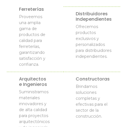
Ferreterías
Distribuidores
Proveemos
Independientes
una amplia
Ofrecemos
gama de
productos
productos de
exclusivos y
calidad para
personalizados
ferreterías,
para distribuidores
garantizando
independientes.
satisfacción y
confianza.
Arquitectos
Constructoras
e Ingenieros
Brindamos
Suministramos
soluciones
materiales
completas y
innovadores y
efectivas para el
de alta calidad
sector de la
para proyectos
construcción.
arquitectónicos