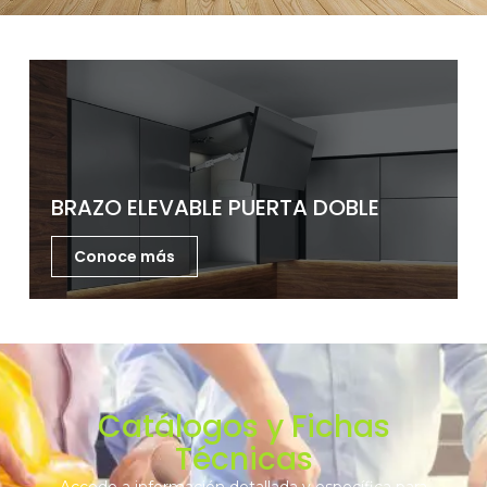
BRAZO ELEVABLE PUERTA DOBLE
Conoce más
Catálogos y Fichas
Técnicas