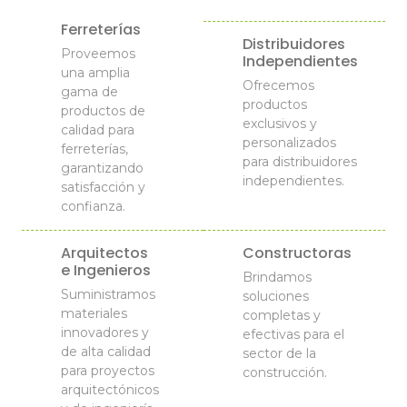
Ferreterías
Distribuidores
Proveemos
Independientes
una amplia
Ofrecemos
gama de
productos
productos de
exclusivos y
calidad para
personalizados
ferreterías,
para distribuidores
garantizando
independientes.
satisfacción y
confianza.
Arquitectos
Constructoras
e Ingenieros
Brindamos
Suministramos
soluciones
materiales
completas y
innovadores y
efectivas para el
de alta calidad
sector de la
para proyectos
construcción.
arquitectónicos