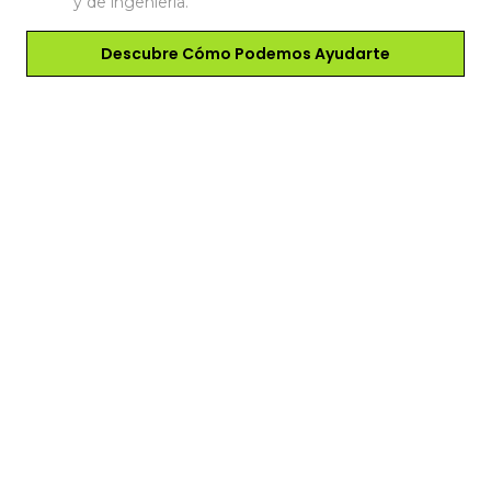
y de ingeniería.
Descubre Cómo Podemos Ayudarte