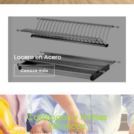
Locero en Acero
Conoce más
Catálogos y Fichas
Técnicas