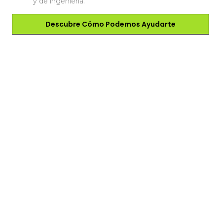
y de ingeniería.
Descubre Cómo Podemos Ayudarte