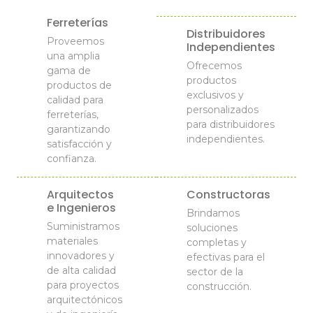
Ferreterías
Distribuidores
Proveemos
Independientes
una amplia
Ofrecemos
gama de
productos
productos de
exclusivos y
calidad para
personalizados
ferreterías,
para distribuidores
garantizando
independientes.
satisfacción y
confianza.
Arquitectos
Constructoras
e Ingenieros
Brindamos
Suministramos
soluciones
materiales
completas y
innovadores y
efectivas para el
de alta calidad
sector de la
para proyectos
construcción.
arquitectónicos